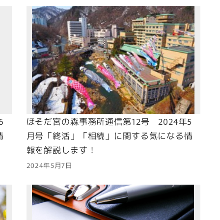
6
ほそだ宮の森事務所通信第12号 2024年5
情
月号「終活」「相続」に関する気になる情
報を解説します！
2024年5月7日