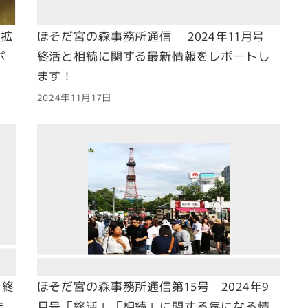
始拡
ほそだ宮の森事務所通信 2024年11月号
ポ
終活と相続に関する最新情報をレポートし
ます！
2024年11月17日
 終
ほそだ宮の森事務所通信第15号 2024年9
ま
月号「終活」「相続」に関する気になる情