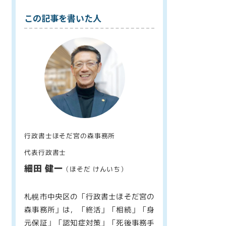
この記事を書いた人
行政書士ほそだ宮の森事務所
代表行政書士
細田 健一
（ほそだ けんいち）
札幌市中央区の「行政書士ほそだ宮の
森事務所」は，「終活」「相続」「身
元保証」「認知症対策」「死後事務手