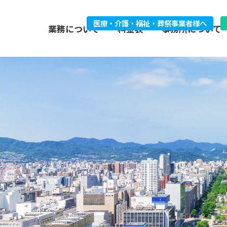
医療・介護・福祉・葬祭事業者様へ
業務について
料金表
事務所について