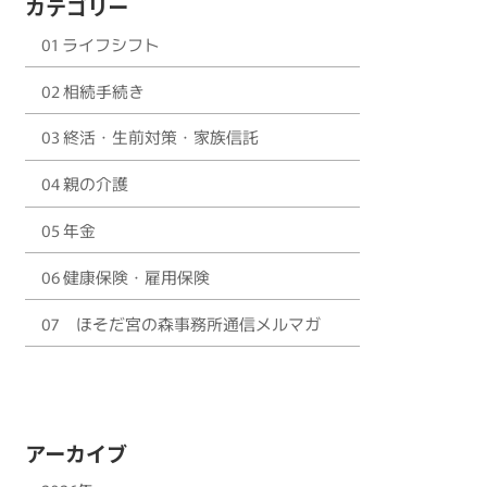
カテゴリー
01 ライフシフト
02 相続手続き
03 終活・生前対策・家族信託
04 親の介護
05 年金
06 健康保険・雇用保険
07 ほそだ宮の森事務所通信メルマガ
アーカイブ