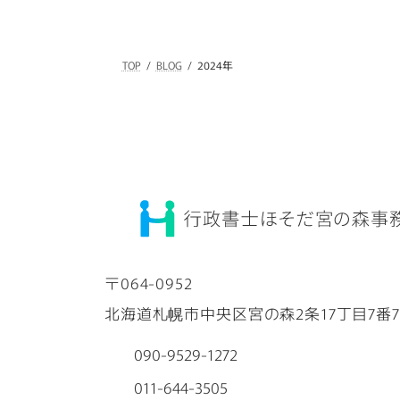
の
ペ
TOP
BLOG
2024年
ー
ジ
送
り
〒064-0952
北海道札幌市中央区宮の森2条17丁目7番
090-9529-1272
011-644-3505