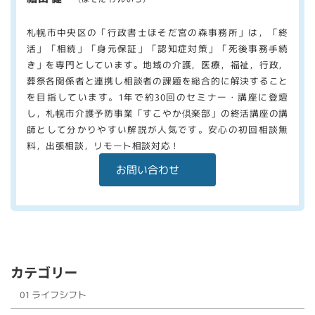
札幌市中央区の「行政書士ほそだ宮の森事務所」は，「終
活」「相続」「身元保証」「認知症対策」「死後事務手続
き」を専門としています。地域の介護，医療，福祉，行政，
葬祭各関係者と連携し相談者の課題を総合的に解決すること
を目指しています。1年で約30回のセミナー・講座に登壇
し，札幌市介護予防事業「すこやか倶楽部」の終活講座の講
師として分かりやすい解説が人気です。安心の初回相談無
料，出張相談，リモート相談対応！
お問い合わせ
カテゴリー
01 ライフシフト