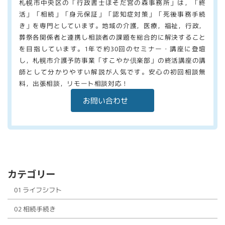
札幌市中央区の「行政書士ほそだ宮の森事務所」は，「終
活」「相続」「身元保証」「認知症対策」「死後事務手続
き」を専門としています。地域の介護，医療，福祉，行政，
葬祭各関係者と連携し相談者の課題を総合的に解決すること
を目指しています。1年で約30回のセミナー・講座に登壇
し，札幌市介護予防事業「すこやか倶楽部」の終活講座の講
師として分かりやすい解説が人気です。安心の初回相談無
料，出張相談，リモート相談対応！
お問い合わせ
カテゴリー
01 ライフシフト
02 相続手続き