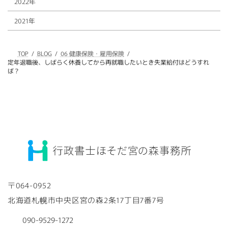
2022年
2021年
TOP
BLOG
06 健康保険・雇用保険
定年退職後、しばらく休養してから再就職したいとき失業給付はどうすれ
ば？
〒064-0952
北海道札幌市中央区宮の森2条17丁目7番7号
090-9529-1272