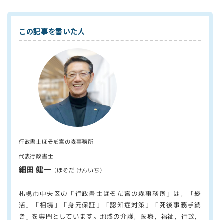
この記事を書いた人
行政書士ほそだ宮の森事務所
代表行政書士
細田 健一
（ほそだ けんいち）
札幌市中央区の「行政書士ほそだ宮の森事務所」は，「終
活」「相続」「身元保証」「認知症対策」「死後事務手続
き」を専門としています。地域の介護，医療，福祉，行政，