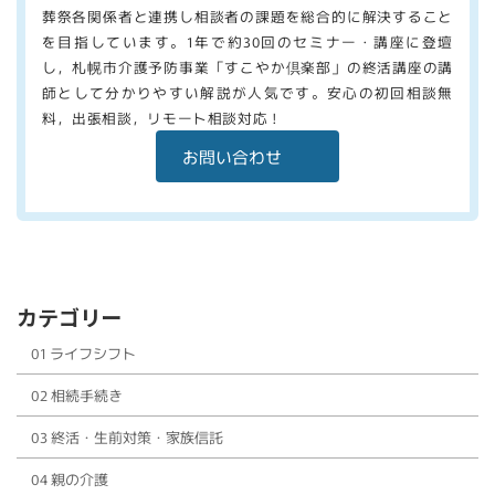
葬祭各関係者と連携し相談者の課題を総合的に解決すること
を目指しています。1年で約30回のセミナー・講座に登壇
し，札幌市介護予防事業「すこやか倶楽部」の終活講座の講
師として分かりやすい解説が人気です。安心の初回相談無
料，出張相談，リモート相談対応！
お問い合わせ
カテゴリー
01 ライフシフト
02 相続手続き
03 終活・生前対策・家族信託
04 親の介護