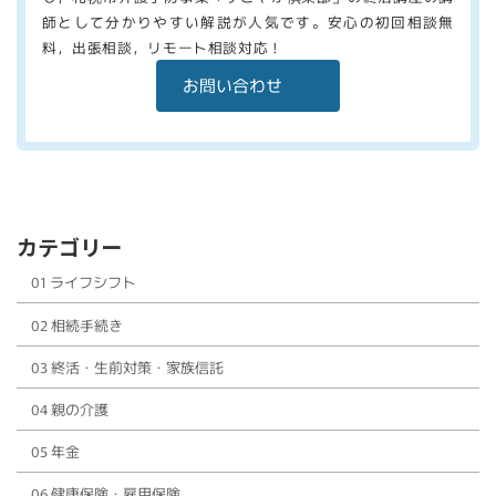
師として分かりやすい解説が人気です。安心の初回相談無
料，出張相談，リモート相談対応！
お問い合わせ
カテゴリー
01 ライフシフト
02 相続手続き
03 終活・生前対策・家族信託
04 親の介護
05 年金
06 健康保険・雇用保険