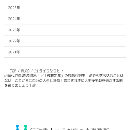
2025年
2024年
2023年
2022年
2021年
TOP
BLOG
01 ライフシフト
✅50代で年収3割減も！✅「役職定年」の残酷な現実！🌈でも落ち込むことは
ない！ここからは自分の人生と決意！惑わされずに人生後半戦を過ごす戦略
を練りましょう！🌈