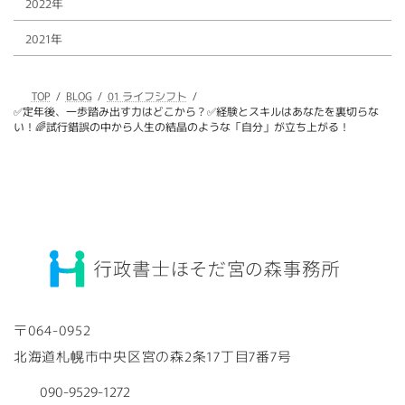
2022年
2021年
TOP
BLOG
01 ライフシフト
✅定年後、一歩踏み出す力はどこから？✅経験とスキルはあなたを裏切らな
い！🌈試行錯誤の中から人生の結晶のような「自分」が立ち上がる！
〒064-0952
北海道札幌市中央区宮の森2条17丁目7番7号
090-9529-1272