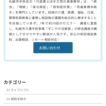
札幌市中央区の「行政書士ほそだ宮の森事務所」は，「終
活」「相続」「身元保証」「認知症対策」「死後事務手続
き」を専門としています。地域の介護，医療，福祉，行政，
葬祭各関係者と連携し相談者の課題を総合的に解決すること
を目指しています。1年で約30回のセミナー・講座に登壇
し，札幌市介護予防事業「すこやか倶楽部」の終活講座の講
師として分かりやすい解説が人気です。安心の初回相談無
料，出張相談，リモート相談対応！
お問い合わせ
カテゴリー
01 ライフシフト
02 相続手続き