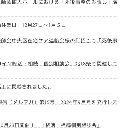
幌市医師会館大ホールにおける「死後事務のお話し」講
休業日：12月27日～1月５日
幌市医師会中央区在宅ケア連絡会様の御招きで「死後事
ワンコイン終活・相続 個別相談会」北18条で開催して
活」に掲載されました。
信（メルマガ）第15号 2024年9月号を発行しま
，10月23日開催！ 「終活・相続個別相談会」