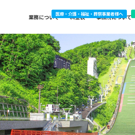
医療・介護・福祉・葬祭事業者様へ
業務について
料金表
事務所について