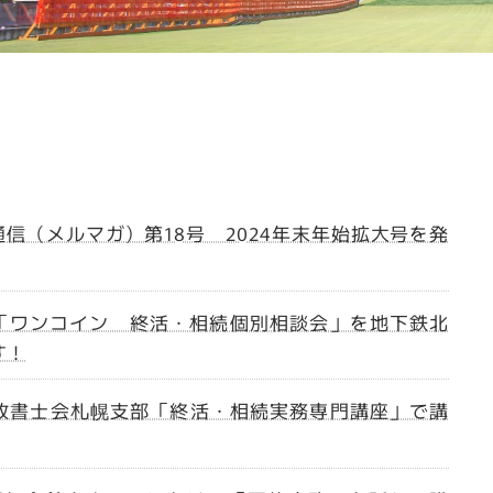
信（メルマガ）第18号 2024年末年始拡大号を発
(火)「ワンコイン 終活・相続個別相談会」を地下鉄北
す！
行政書士会札幌支部「終活・相続実務専門講座」で講